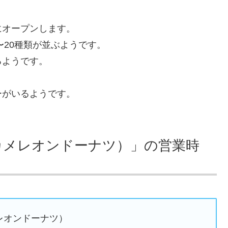
にオープンします。
〜20種類が並ぶようです。
るようです。
ーがいるようです。
ts（カメレオンドーナツ）」の営業時
カメレオンドーナツ）