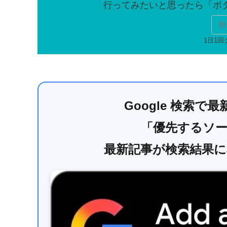
行
Google 検索
「優先するソ
最新記事が検索結果