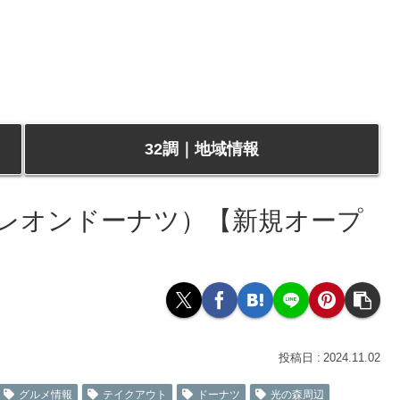
32調｜地域情報
s（カメレオンドーナツ）【新規オープ
2024.11.02
グルメ情報
テイクアウト
ドーナツ
光の森周辺