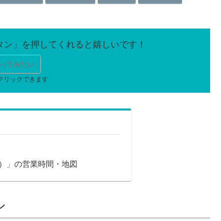
ってみたい
ナツ）」の営業時間・地図
ン