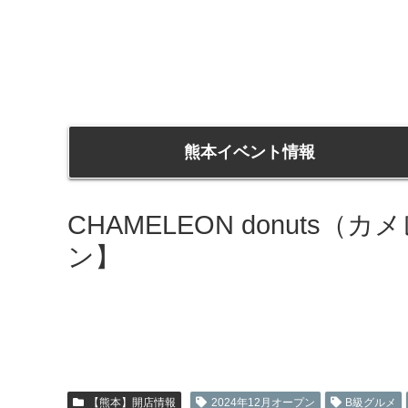
熊本イベント情報
CHAMELEON donut
ン】
【熊本】開店情報
2024年12月オープン
B級グルメ