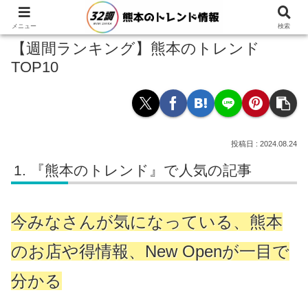
メニュー
検索
【週間ランキング】熊本のトレンド
TOP10
2024.08.24
『熊本のトレンド』で人気の記事
今みなさんが気になっている、熊本
のお店や得情報、New Openが一目で
分かる