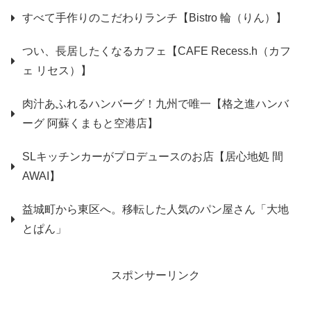
すべて手作りのこだわりランチ【Bistro 輪（りん）】
つい、長居したくなるカフェ【CAFE Recess.h（カフ
ェ リセス）】
肉汁あふれるハンバーグ！九州で唯一【格之進ハンバ
ーグ 阿蘇くまもと空港店】
SLキッチンカーがプロデュースのお店【居心地処 間
AWAI】
益城町から東区へ。移転した人気のパン屋さん「大地
とぱん」
スポンサーリンク