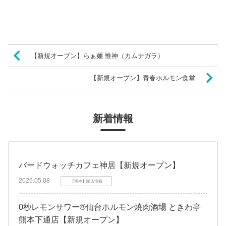
【新規オープン】らぁ麺 惟神（カムナガラ）
【新規オープン】青春ホルモン食堂
新着情報
バードウォッチカフェ神居【新規オープン】
2026.05.08
【熊本】開店情報
0秒レモンサワー®仙台ホルモン焼肉酒場 ときわ亭
熊本下通店【新規オープン】