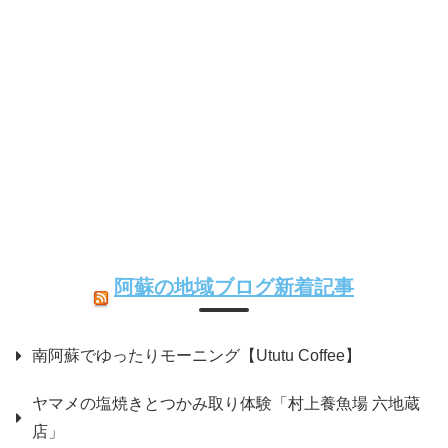
阿蘇の地域ブログ新着記事
南阿蘇でゆったりモーニング【Ututu Coffee】
ヤマメの塩焼きとつかみ取り体験「村上養魚場 六地蔵
店」