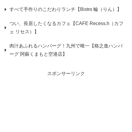
すべて手作りのこだわりランチ【Bistro 輪（りん）】
つい、長居したくなるカフェ【CAFE Recess.h（カフ
ェ リセス）】
肉汁あふれるハンバーグ！九州で唯一【格之進ハンバ
ーグ 阿蘇くまもと空港店】
スポンサーリンク