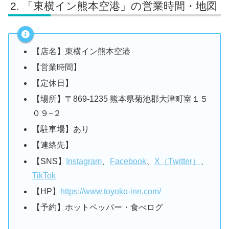
「東横イン熊本空港」の営業時間・地図
【店名】東横イン熊本空港
【営業時間】
【定休日】
【場所】〒869-1235 熊本県菊池郡大津町室１５
０９−２
【駐車場】あり
【連絡先】
【SNS】
Instagram
、
Facebook
、
X（Twitter）
、
TikTok
【HP】
https://www.toyoko-inn.com/
【予約】ホットペッパー・食べログ