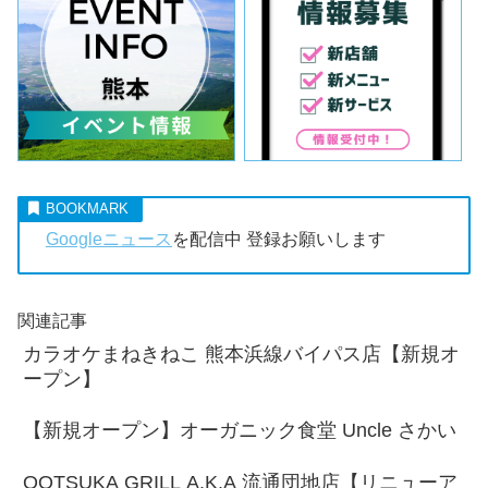
Googleニュース
を配信中 登録お願いします
関連記事
カラオケまねきねこ 熊本浜線バイパス店【新規オ
ープン】
【新規オープン】オーガニック食堂 Uncle さかい
OOTSUKA GRILL A.K.A 流通団地店【リニューア