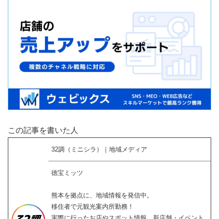
この記事を書いた人
32調（ミニシラ）｜地域メディア
徳宝ミッツ
熊本を拠点に、地域情報を発信中。
移住者で元観光案内所勤務！
実際に行ったお店やスポット情報、新店舗・イベント