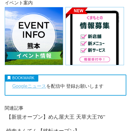
イベント案内
Googleニュース
を配信中 登録お願いします
関連記事
【新規オープン】めん屋大王 天草大王76’’
焼肉まんてん【移転オープン】