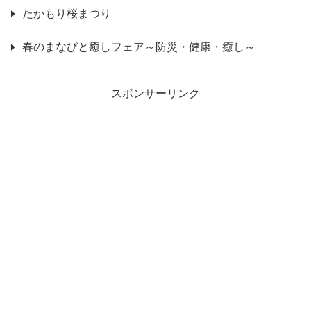
たかもり桜まつり
春のまなびと癒しフェア～防災・健康・癒し～
スポンサーリンク