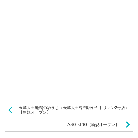
天草大王地鶏のゆうじ（天草大王専門店ヤキトリマン2号店）
【新規オープン】
ASO KING【新規オープン】