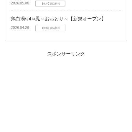
2026.05.08
【熊本】開店情報
鶏白湯soba鳳～おおとり～【新規オープン】
2026.04.26
【熊本】開店情報
スポンサーリンク