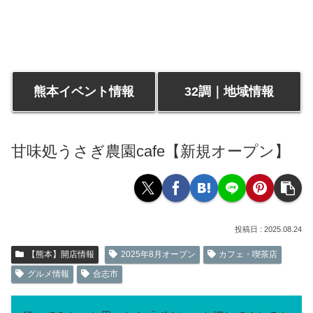
熊本イベント情報
32調｜地域情報
甘味処うさぎ農園cafe【新規オープン】
2025.08.24
【熊本】開店情報
2025年8月オープン
カフェ・喫茶店
グルメ情報
合志市