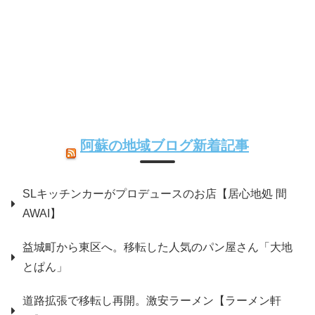
阿蘇の地域ブログ新着記事
SLキッチンカーがプロデュースのお店【居心地処 間
AWAI】
益城町から東区へ。移転した人気のパン屋さん「大地
とぱん」
道路拡張で移転し再開。激安ラーメン【ラーメン軒