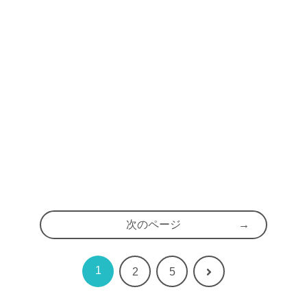
次のページ
1
次
2
5
へ