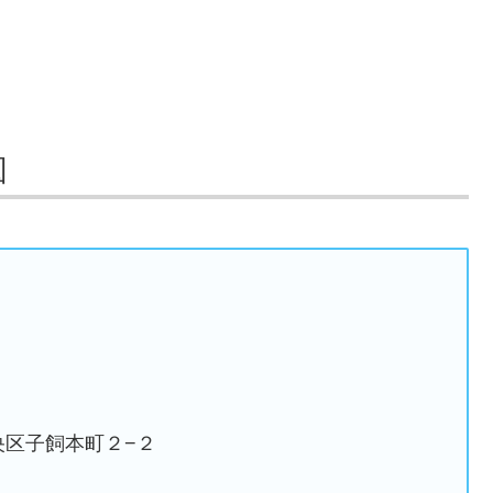
図
中央区子飼本町２−２