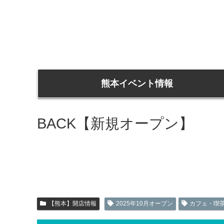
熊本イベント情報
BACK【新規オープン】
【熊本】開店情報
2025年10月オープン
カフェ・喫