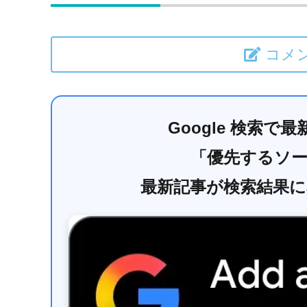
コメ
Google 検索
「優先するソ
最新記事が検索結果