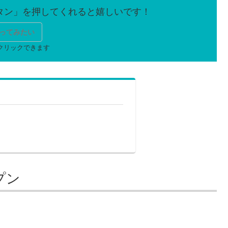
ってみたい
プン