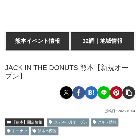
熊本イベント情報
32調｜地域情報
JACK IN THE DONUTS 熊本【新規オー
プン】
2025.10.04
【熊本】開店情報
2026年3月オープン
グルメ情報
ドーナツ
熊本市西区