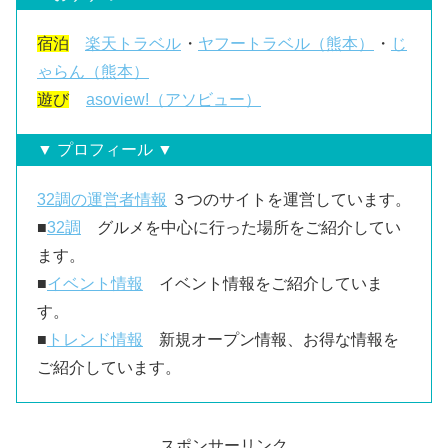
宿泊
楽天トラベル
・
ヤフートラベル（熊本）
・
じ
ゃらん（熊本）
遊び
asoview!（アソビュー）
▼ プロフィール ▼
32調の運営者情報
３つのサイトを運営しています。
■
32調
グルメを中心に行った場所をご紹介してい
ます。
■
イベント情報
イベント情報をご紹介していま
す。
■
トレンド情報
新規オープン情報、お得な情報を
ご紹介しています。
スポンサーリンク