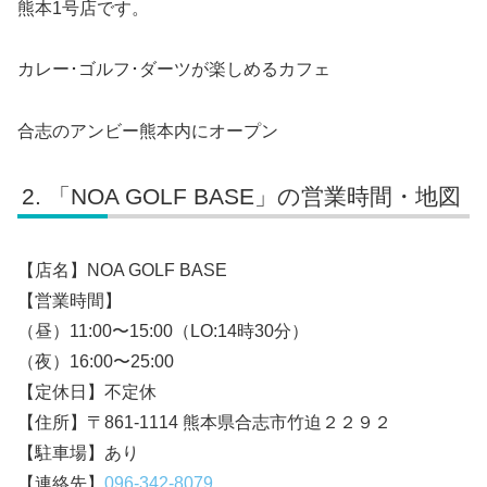
熊本1号店です。
カレー･ゴルフ･ダーツが楽しめるカフェ
合志のアンビー熊本内にオープン
「NOA GOLF BASE」の営業時間・地図
【店名】NOA GOLF BASE
【営業時間】
（昼）11:00〜15:00（LO:14時30分）
（夜）16:00〜25:00
【定休日】不定休
【住所】〒861-1114 熊本県合志市竹迫２２９２
【駐車場】あり
【連絡先】
096-342-8079