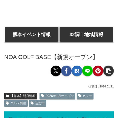
熊本イベント情報
32調｜地域情報
NOA GOLF BASE【新規オープン】
2026.01.21
【熊本】開店情報
2026年1月オープン
カレー
グルメ情報
合志市