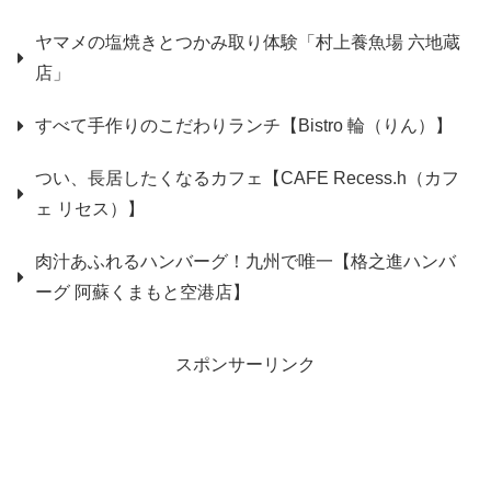
ヤマメの塩焼きとつかみ取り体験「村上養魚場 六地蔵
店」
すべて手作りのこだわりランチ【Bistro 輪（りん）】
つい、長居したくなるカフェ【CAFE Recess.h（カフ
ェ リセス）】
肉汁あふれるハンバーグ！九州で唯一【格之進ハンバ
ーグ 阿蘇くまもと空港店】
スポンサーリンク