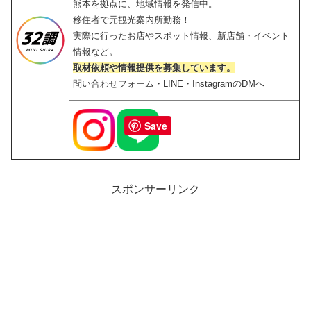
熊本を拠点に、地域情報を発信中。
移住者で元観光案内所勤務！
実際に行ったお店やスポット情報、新店舗・イベント
情報など。
取材依頼や情報提供を募集しています。
問い合わせフォーム・LINE・InstagramのDMへ
Save
スポンサーリンク