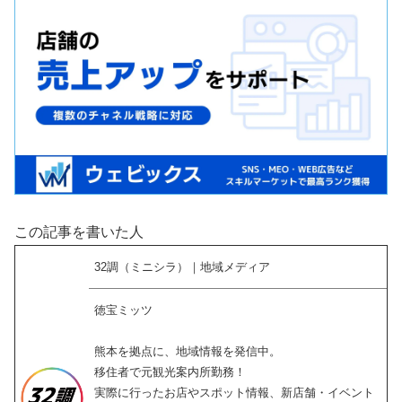
この記事を書いた人
32調（ミニシラ）｜地域メディア
徳宝ミッツ
熊本を拠点に、地域情報を発信中。
移住者で元観光案内所勤務！
実際に行ったお店やスポット情報、新店舗・イベント