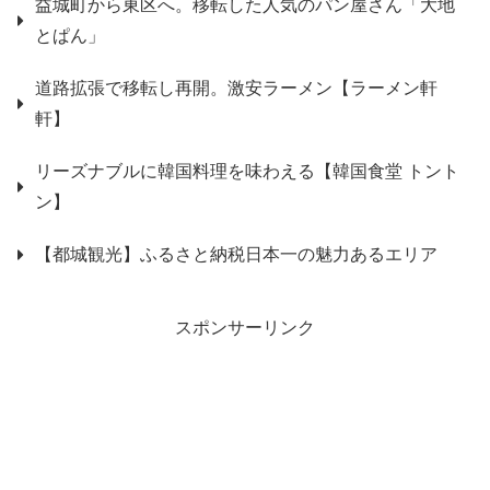
益城町から東区へ。移転した人気のパン屋さん「大地
とぱん」
道路拡張で移転し再開。激安ラーメン【ラーメン軒
軒】
リーズナブルに韓国料理を味わえる【韓国食堂 トント
ン】
【都城観光】ふるさと納税日本一の魅力あるエリア
スポンサーリンク