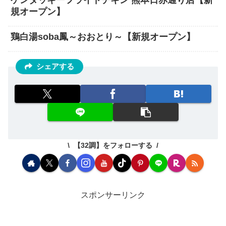
ケンタッキーフライドチキン 熊本日赤通り店【新
規オープン】
鶏白湯soba鳳～おおとり～【新規オープン】
シェアする
【32調】をフォローする
スポンサーリンク