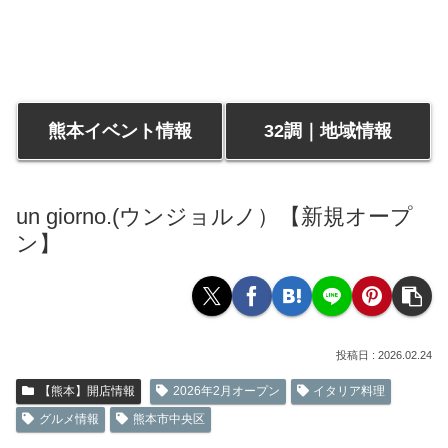
熊本イベント情報
32調｜地域情報
un giorno.(ウンジョルノ）【新規オープ
ン】
2026.02.24
【熊本】開店情報
2026年2月オープン
イタリア料理
グルメ情報
熊本市中央区