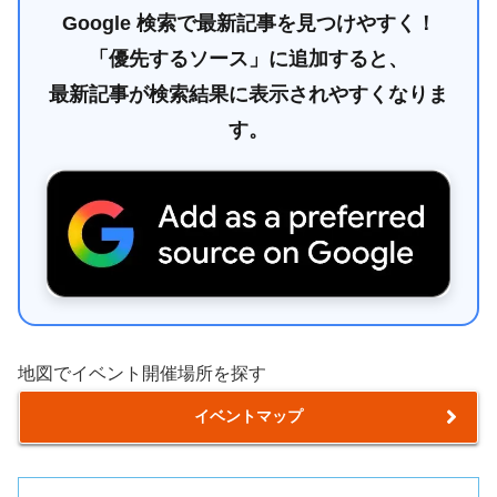
Google 検索で最新記事を見つけやすく！
「優先するソース」に追加すると、
最新記事が検索結果に表示されやすくなりま
す。
地図でイベント開催場所を探す
イベントマップ